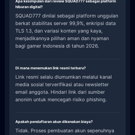
Apa kesimpulan dari review SQUAD777 sebagai platform
hiburan digital?
SQUAD777 dinilai sebagai platform unggulan
berkat stabilitas server 99,9%, enkripsi data
TLS 1.3, dan variasi konten yang kaya,
menjadikannya pilihan aman dan nyaman
bagi gamer Indonesia di tahun 2026.
Di mana menemukan link resmi terbaru?
Link resmi selalu diumumkan melalui kanal
media sosial terverifikasi atau newsletter
email anggota. Hindari link dari sumber
anonim untuk mencegah risiko phishing.
Apakah pendaftaran akun dikenakan biaya?
Tidak. Proses pembuatan akun sepenuhnya