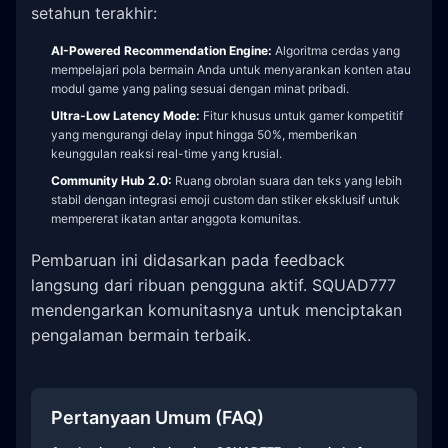
setahun terakhir:
AI-Powered Recommendation Engine:
Algoritma cerdas yang
mempelajari pola bermain Anda untuk menyarankan konten atau
modul game yang paling sesuai dengan minat pribadi.
Ultra-Low Latency Mode:
Fitur khusus untuk gamer kompetitif
yang mengurangi delay input hingga 50%, memberikan
keunggulan reaksi real-time yang krusial.
Community Hub 2.0:
Ruang obrolan suara dan teks yang lebih
stabil dengan integrasi emoji custom dan stiker eksklusif untuk
mempererat ikatan antar anggota komunitas.
Pembaruan ini didasarkan pada feedback
langsung dari ribuan pengguna aktif. SQUAD777
mendengarkan komunitasnya untuk menciptakan
pengalaman bermain terbaik.
Pertanyaan Umum (FAQ)