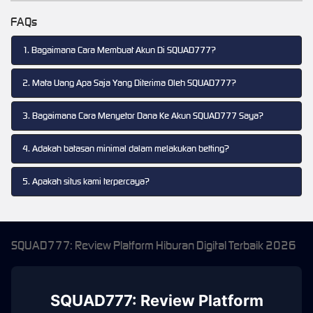
FAQs
1. Bagaimana Cara Membuat Akun Di SQUAD777?
2. Mata Uang Apa Saja Yang Diterima Oleh SQUAD777?
3. Bagaimana Cara Menyetor Dana Ke Akun SQUAD777 Saya?
4. Adakah batasan minimal dalam melakukan betting?
5. Apakah situs kami terpercaya?
SQUAD777: Review Platform Hiburan Digital Terbaik 2026
SQUAD777: Review Platform