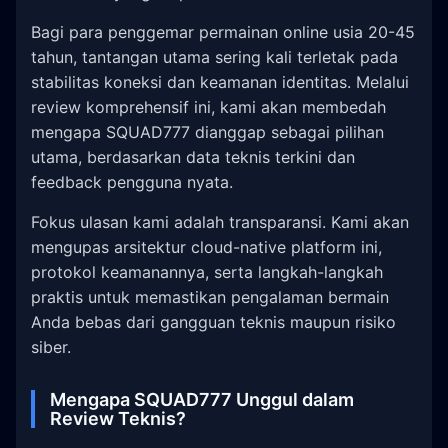
Bagi para penggemar permainan online usia 20-45
tahun, tantangan utama sering kali terletak pada
stabilitas koneksi dan keamanan identitas. Melalui
review komprehensif ini, kami akan membedah
mengapa SQUAD777 dianggap sebagai pilihan
utama, berdasarkan data teknis terkini dan
feedback pengguna nyata.
Fokus ulasan kami adalah transparansi. Kami akan
mengupas arsitektur cloud-native platform ini,
protokol keamanannya, serta langkah-langkah
praktis untuk memastikan pengalaman bermain
Anda bebas dari gangguan teknis maupun risiko
siber.
Mengapa SQUAD777 Unggul dalam
Review Teknis?