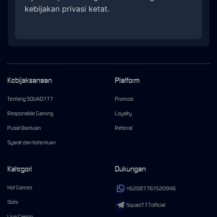
kebijakan privasi ketat.
Kebijaksanaan
Platform
Tentang SQUAD777
Promosi
Responsible Gaming
Loyalty
Pusat Bantuan
Referral
Syarat dan Ketentuan
Kategori
Dukungan
Hot Games
+62087761520946
Slots
Squad777official
Live Casino