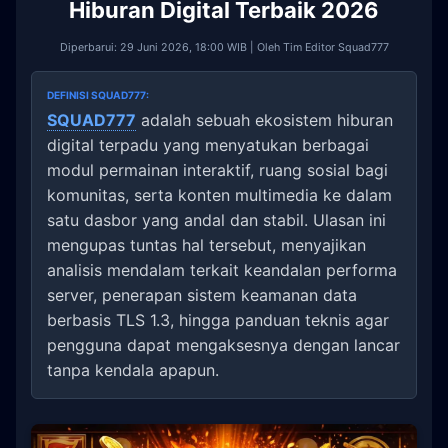
Hiburan Digital Terbaik 2026
Diperbarui: 29 Juni 2026, 18:00 WIB | Oleh Tim Editor Squad777
DEFINISI SQUAD777:
SQUAD777
adalah sebuah ekosistem hiburan
digital terpadu yang menyatukan berbagai
modul permainan interaktif, ruang sosial bagi
komunitas, serta konten multimedia ke dalam
satu dasbor yang andal dan stabil. Ulasan ini
mengupas tuntas hal tersebut, menyajikan
analisis mendalam terkait keandalan performa
server, penerapan sistem keamanan data
berbasis TLS 1.3, hingga panduan teknis agar
pengguna dapat mengaksesnya dengan lancar
tanpa kendala apapun.